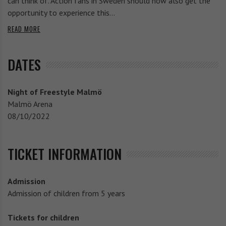
can think of. Action fans in Sweden should now also get the
t
opportunity to experience this…
o
READ MORE
c
DATES
r
o
Night of Freestyle Malmö
s
Malmö Arena
08/10/2022
s
S
TICKET INFORMATION
h
Admission
o
Admission of children from 5 years
w
Tickets for children