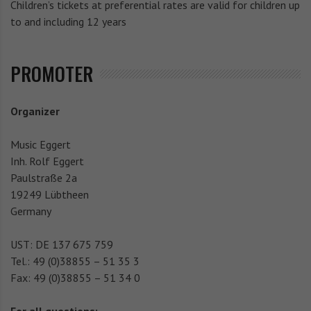
Children’s tickets at preferential rates are valid for children up
to and including 12 years
PROMOTER
Organizer
Music Eggert
Inh. Rolf Eggert
Paulstraße 2a
19249 Lübtheen
Germany
UST: DE 137 675 759
Tel.: 49 (0)38855 – 51 35 3
Fax: 49 (0)38855 – 51 34 0