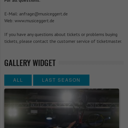
For all questions:
E-Mail:
anfrage@musiceggert.de
Web: www.musiceggert.de
If you have any questions about tickets or problems buying
tickets, please contact the customer service of ticketmaster.
GALLERY WIDGET
ALL
LAST SEASON